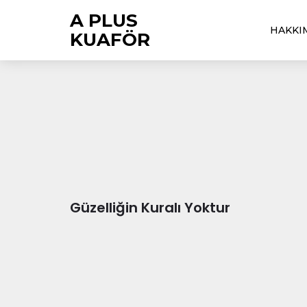
A PLUS
HAKKI
KUAFÖR
Güzelliğin Kuralı Yoktur