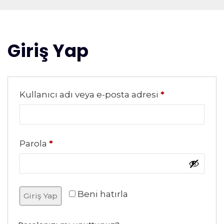
Giriş Yap
Kullanıcı adı veya e-posta adresi
*
Parola
*
Beni hatırla
Giriş Yap